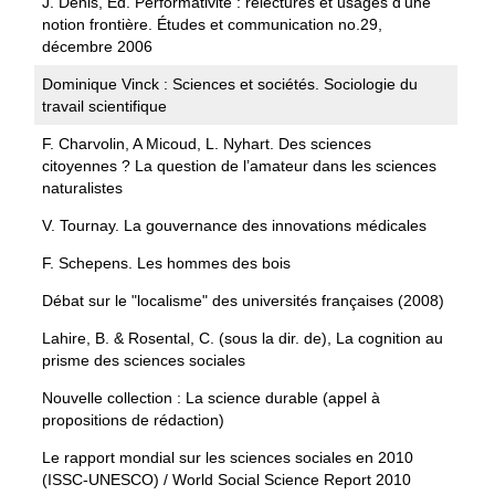
J. Denis, Ed. Performativité : relectures et usages d’une
notion frontière. Études et communication no.29,
décembre 2006
Dominique Vinck : Sciences et sociétés. Sociologie du
travail scientifique
F. Charvolin, A Micoud, L. Nyhart. Des sciences
citoyennes ? La question de l’amateur dans les sciences
naturalistes
V. Tournay. La gouvernance des innovations médicales
F. Schepens. Les hommes des bois
Débat sur le "localisme" des universités françaises (2008)
Lahire, B. & Rosental, C. (sous la dir. de), La cognition au
prisme des sciences sociales
Nouvelle collection : La science durable (appel à
propositions de rédaction)
Le rapport mondial sur les sciences sociales en 2010
(ISSC-UNESCO) / World Social Science Report 2010