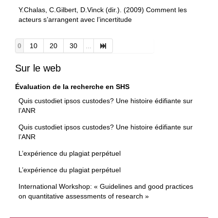
Y.Chalas, C.Gilbert, D.Vinck (dir.). (2009) Comment les
acteurs s’arrangent avec l’incertitude
0
10
20
30
...
Sur le web
Évaluation de la recherche en SHS
Quis custodiet ipsos custodes? Une histoire édifiante sur
l’ANR
Quis custodiet ipsos custodes? Une histoire édifiante sur
l’ANR
L’expérience du plagiat perpétuel
L’expérience du plagiat perpétuel
International Workshop: « Guidelines and good practices
on quantitative assessments of research »