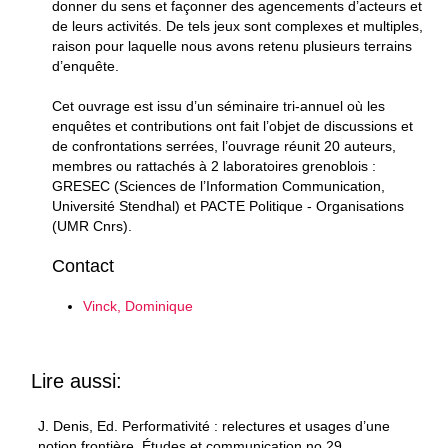
donner du sens et façonner des agencements d’acteurs et
de leurs activités. De tels jeux sont complexes et multiples,
raison pour laquelle nous avons retenu plusieurs terrains
d’enquête.
Cet ouvrage est issu d’un séminaire tri-annuel où les
enquêtes et contributions ont fait l’objet de discussions et
de confrontations serrées, l’ouvrage réunit 20 auteurs,
membres ou rattachés à 2 laboratoires grenoblois :
GRESEC (Sciences de l’Information Communication,
Université Stendhal) et PACTE Politique - Organisations
(UMR Cnrs).
Contact
Vinck, Dominique
Lire aussi:
J. Denis, Ed. Performativité : relectures et usages d’une
notion frontière. Études et communication no.29,