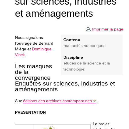
sur sciences, industries
et aménagements
Imprimer la page
Nous signalons
Contenu
l’ouvrage de Bernard
humanités numériques
Miège et
Dominique
Vinck
.
Discipline
etudes de la science et la
Les masques
technologie
de la
convergence
Enquêtes sur sciences, industries et
aménagements
Aux
éditions des archives contemporaines
.
PRESENTATION
Le projet