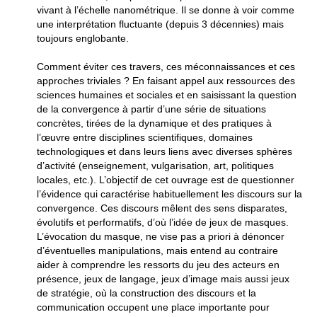
vivant à l’échelle nanométrique. Il se donne à voir comme
une interprétation fluctuante (depuis 3 décennies) mais
toujours englobante.
Comment éviter ces travers, ces méconnaissances et ces
approches triviales ? En faisant appel aux ressources des
sciences humaines et sociales et en saisissant la question
de la convergence à partir d’une série de situations
concrètes, tirées de la dynamique et des pratiques à
l’œuvre entre disciplines scientifiques, domaines
technologiques et dans leurs liens avec diverses sphères
d’activité (enseignement, vulgarisation, art, politiques
locales, etc.). L’objectif de cet ouvrage est de questionner
l’évidence qui caractérise habituellement les discours sur la
convergence. Ces discours mêlent des sens disparates,
évolutifs et performatifs, d’où l’idée de jeux de masques.
L’évocation du masque, ne vise pas a priori à dénoncer
d’éventuelles manipulations, mais entend au contraire
aider à comprendre les ressorts du jeu des acteurs en
présence, jeux de langage, jeux d’image mais aussi jeux
de stratégie, où la construction des discours et la
communication occupent une place importante pour