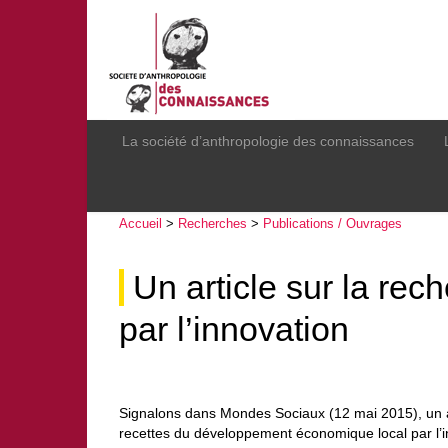
La société d’anthropologie des connaissances
Accueil
>
Recherches
>
Publications / Ouvrages
Un article sur la rec
par l’innovation
Signalons dans Mondes Sociaux (12 mai 2015), un ar
recettes du développement économique local par l’i