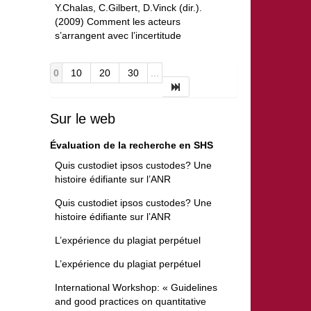
Y.Chalas, C.Gilbert, D.Vinck (dir.).
(2009) Comment les acteurs
s’arrangent avec l’incertitude
0
10
20
30
...
Sur le web
Évaluation de la recherche en SHS
Quis custodiet ipsos custodes? Une
histoire édifiante sur l’ANR
Quis custodiet ipsos custodes? Une
histoire édifiante sur l’ANR
L’expérience du plagiat perpétuel
L’expérience du plagiat perpétuel
International Workshop: « Guidelines
and good practices on quantitative