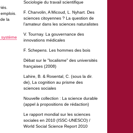
Sociologie du travail scientifique
iés.
F. Charvolin, A Micoud, L. Nyhart. Des
 emplois.
sciences citoyennes ? La question de
 de la
l’amateur dans les sciences naturalistes
V. Tournay. La gouvernance des
u système
innovations médicales
F. Schepens. Les hommes des bois
Débat sur le "localisme" des universités
françaises (2008)
Lahire, B. & Rosental, C. (sous la dir.
de), La cognition au prisme des
sciences sociales
Nouvelle collection : La science durable
(appel à propositions de rédaction)
Le rapport mondial sur les sciences
sociales en 2010 (ISSC-UNESCO) /
World Social Science Report 2010