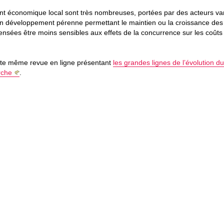
ent économique local sont très nombreuses, portées par des acteurs var
un développement pérenne permettant le maintien ou la croissance des
ensées être moins sensibles aux effets de la concurrence sur les coûts
cette même revue en ligne présentant
les grandes lignes de l’évolution d
rche
.