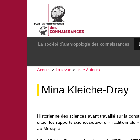
La société d’anthropologie des connaissances
Accueil
>
La revue
>
Liste Auteurs
Mina Kleiche-Dray
Historienne des sciences ayant travaillé sur la const
situé, les rapports sciences/savoirs « traditionnels
au Mexique.